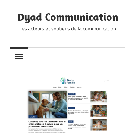
Skip
to
Dyad Communication
content
Les acteurs et soutiens de la communication