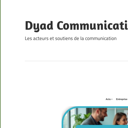
Skip
to
content
Dyad Communicat
Les acteurs et soutiens de la communication