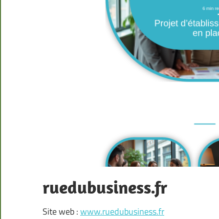
ruedubusiness.fr
Site web :
www.ruedubusiness.fr