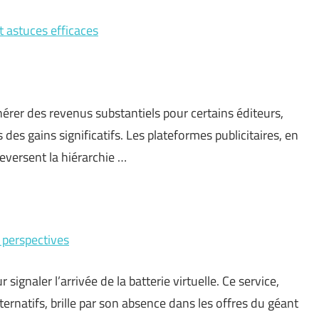
et astuces efficaces
énérer des revenus substantiels pour certains éditeurs,
 des gains significatifs. Les plateformes publicitaires, en
eversent la hiérarchie …
t perspectives
ignaler l’arrivée de la batterie virtuelle. Ce service,
ernatifs, brille par son absence dans les offres du géant