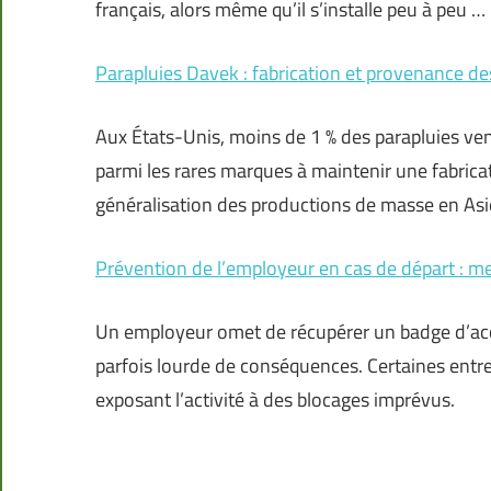
français, alors même qu’il s’installe peu à peu …
Parapluies Davek : fabrication et provenance d
Aux États-Unis, moins de 1 % des parapluies v
parmi les rares marques à maintenir une fabricati
généralisation des productions de masse en Asi
Prévention de l’employeur en cas de départ : mei
Un employeur omet de récupérer un badge d’accès
parfois lourde de conséquences. Certaines entre
exposant l’activité à des blocages imprévus.