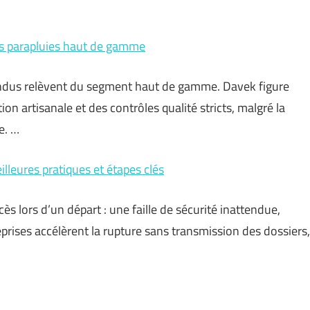
es parapluies haut de gamme
endus relèvent du segment haut de gamme. Davek figure
on artisanale et des contrôles qualité stricts, malgré la
e. …
lleures pratiques et étapes clés
 lors d’un départ : une faille de sécurité inattendue,
prises accélèrent la rupture sans transmission des dossiers,