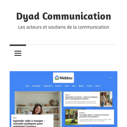
Skip
to
Dyad Communication
content
Les acteurs et soutiens de la communication