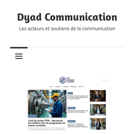
Skip
to
Dyad Communication
content
Les acteurs et soutiens de la communication