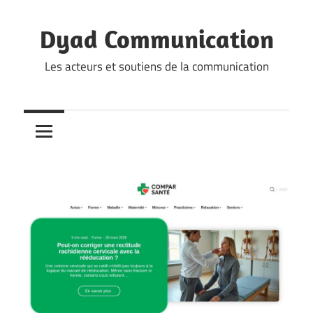
Skip
to
Dyad Communication
content
Les acteurs et soutiens de la communication