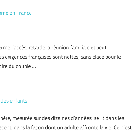
emme en France
rme l’accès, retarde la réunion familiale et peut
es exigences françaises sont nettes, sans place pour le
toire du couple …
n des enfants
u père, mesurée sur des dizaines d’années, se lit dans les
scent, dans la façon dont un adulte affronte la vie. Ce n’est