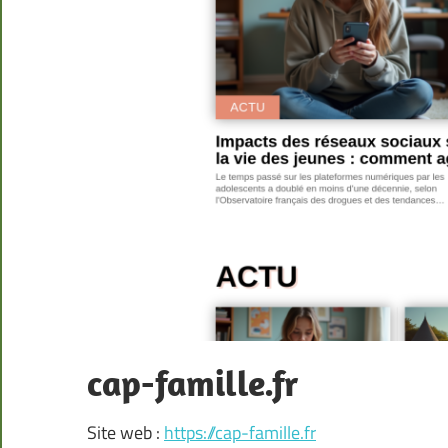
cap-famille.fr
Site web :
https://cap-famille.fr